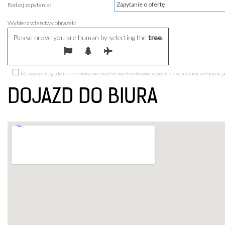
Rodzaj zapytania:
Wybierz właściwy obrazek:
Please prove you are human by selecting the
tree
.
Tak, wyrażam zgodę na przetwarzanie moich danych osobowych zgodnie z warunkami podanymi 
DOJAZD DO BIURA