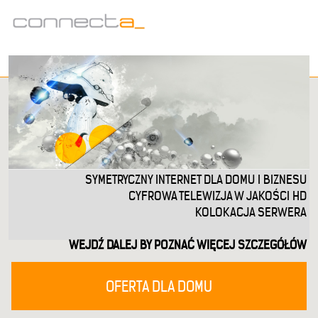
SYMETRYCZNY INTERNET DLA DOMU I BIZNESU
CYFROWA TELEWIZJA W JAKOŚCI HD
KOLOKACJA SERWERA
WEJDŹ DALEJ BY POZNAĆ WIĘCEJ SZCZEGÓŁÓW
OFERTA DLA DOMU