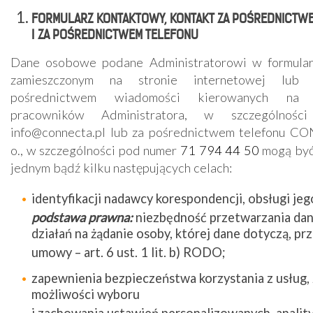
FORMULARZ KONTAKTOWY, KONTAKT ZA POŚREDNICTWE
I ZA POŚREDNICTWEM TELEFONU
Dane osobowe podane Administratorowi w formula
zamieszczonym na stronie internetowej lub 
pośrednictwem wiadomości kierowanych na 
pracowników
Administratora
, w szczególności
info@connecta.pl
lub
za pośrednictwem telefonu
CO
o., w szczególności pod numer
71 794 44 50
mogą być
jednym bądź kilku następujących celach:
identyfikacji nadawcy korespondencji, obsługi jeg
podstawa prawna:
niezbędność przetwarzania dan
działań na żądanie osoby, której dane dotyczą, p
umowy – art. 6 ust. 1 lit. b) RODO;
zapewnienia bezpieczeństwa korzystania z usług,
możliwości wyboru