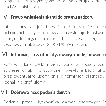
Mogą Państwo wykonywać te prawa, kierując żądanie
mail Administratora
.
Prawo wniesienia skargi do organu nadzoru
Informujemy, że jeżeli uważają Państwo, że doszł
ochrony ich danych osobowych przysługuje Państwu 
skargi do organu nadzoru, tj. Prezesa Urzędu 
Osobowych, ul. Stawki 2, 00-193 Warszawa.
Informacja o zautomatyzowanym podejmowaniu d
Państwa dane będą przetwarzane w sposób zau
zakresie w jakim wystawiane i wysyłane będą faktu
oraz ewentualne upomnienia o terminach płatności
jednak nie profilujemy.
Dobrowolność podania danych
Podanie przez użytkownika danych osobowych je