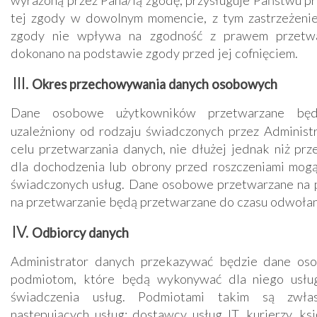
wyrażoną przez Pana/ią zgodę, przysługuje Państwu pr
tej zgody w dowolnym momencie, z tym zastrzeżeni
zgody nie wpływa na zgodność z prawem przetwa
dokonano na podstawie zgody przed jej cofnięciem.
Okres przechowywania danych osobowych
Dane osobowe użytkowników przetwarzane będ
uzależniony od rodzaju świadczonych przez
Administ
celu przetwarzania danych, nie dłużej jednak niż prz
dla dochodzenia lub obrony przed roszczeniami mog
świadczonych usług. Dane osobowe przetwarzane na
na przetwarzanie będą przetwarzane do czasu odwołani
Odbiorcy danych
Administrator
danych przekazywać będzie dane os
podmiotom, które będą wykonywać dla niego usłu
świadczenia usług. Podmiotami takim są zwła
następujących usług: dostawcy usług IT, kurierzy, ks