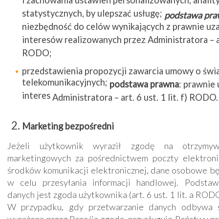
i zachowania ustawień personalizowanych, anality
statystycznych, by ulepszać usługę;
podstawa pra
niezbędność do celów wynikających z prawnie uz
interesów realizowanych przez Administratora – art.
RODO;
przedstawienia propozycji zawarcia umowy o świ
telekomunikacyjnych;
podstawa prawna
: prawnie
interes
Administratora
– art. 6 ust. 1 lit. f) RODO.
Marketing bezpośredni
Jeżeli użytkownik wyraził zgodę na otrzymywa
marketingowych za pośrednictwem poczty elektroni
środków komunikacji elektronicznej, dane osobowe b
w celu przesyłania informacji handlowej. Podstaw
danych jest zgoda użytkownika (art. 6 ust. 1 lit. a ROD
W przypadku, gdy przetwarzanie danych odbywa 