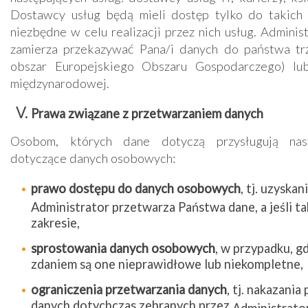
Dostawcy usług będą mieli dostęp tylko do takich 
niezbędne w celu realizacji przez nich usług.
Administ
zamierza przekazywać Pana/i danych do państwa trz
obszar Europejskiego Obszaru Gospodarczego) lub
międzynarodowej.
Prawa związane z przetwarzaniem danych
Osobom, których dane dotyczą przysługują nas
dotyczące danych osobowych:
prawo dostępu do danych osobowych
, tj.
uzyskani
Administrator
przetwarza Państwa dane, a jeśli ta
zakresie,
sprostowania danych osobowych
,
w przypadku, g
zdaniem są one nieprawidłowe lub niekompletne,
ograniczenia przetwarzania danych
, tj. nakazani
danych dotychczas zebranych przez