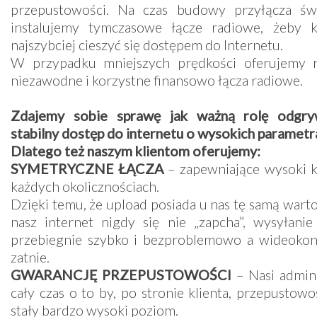
przepustowości. Na czas budowy przyłącza ś
instalujemy tymczasowe łącze radiowe, żeby k
najszybciej cieszyć się dostępem do Internetu.
W przypadku mniejszych prędkości oferujemy 
niezawodne i korzystne finansowo łącza radiowe.
Zdajemy sobie sprawę jak ważną rolę odgry
stabilny dostęp do internetu o wysokich parametra
Dlatego też naszym klientom oferujemy:
SYMETRYCZNE ŁĄCZA
– zapewniające wysoki 
każdych okolicznościach.
Dzięki temu, że upload posiada u nas tę samą war
nasz internet nigdy się nie „zapcha”, wysyłani
przebiegnie szybko i bezproblemowo a wideokonf
zatnie.
GWARANCJĘ PRZEPUSTOWOŚCI
– Nasi admini
cały czas o to by, po stronie klienta, przepusto
stały bardzo wysoki poziom.