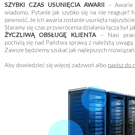
SZYBKI CZAS USUNIĘCIA AWARII
– Awarie 
wiadomo. Pytanie jak szybko się na nie reaguje? N
pewność, że ich awaria zostanie usunięta najszybciej
Staramy się czas przywrócenia działania łącza był ja
ŻYCZLIWĄ OBSŁUGĘ KLIENTA
– Nasi prac
pochylą się nad Państwa sprawą z należytą uwagą 
Zawsze będziemy szukać jak najlepszych rozwiązań
Aby dowiedzieć się więcej zadzwoń albo
napisz do 