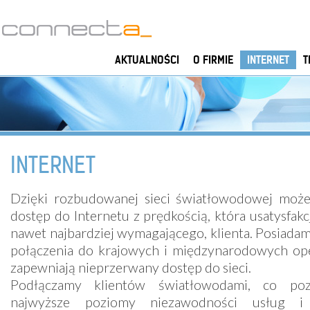
AKTUALNOŚCI
O FIRMIE
INTERNET
T
INTERNET
Dzięki rozbudowanej sieci światłowodowej moż
dostęp do Internetu z prędkością, która usatysfak
nawet najbardziej wymagającego, klienta. Posiada
połączenia do krajowych i międzynarodowych op
zapewniają nieprzerwany dostęp do sieci.
Podłączamy klientów światłowodami, co poz
najwyższe poziomy niezawodności usług i