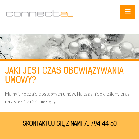
☰
JAKI JEST CZAS OBOWIĄZYWANIA
UMOWY?
Mamy 3 rodzaje dostępnych umów. Na czas nieokreślony oraz
na okres 12 i 24 miesięcy.
SKONTAKTUJ SIĘ Z NAMI 71 794 44 50