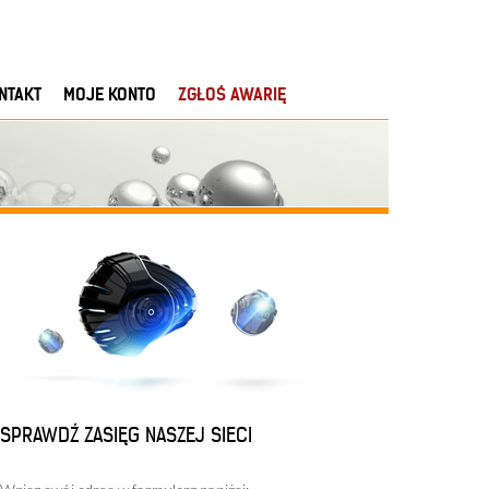
NTAKT
MOJE KONTO
ZGŁOŚ AWARIĘ
SPRAWDŹ ZASIĘG NASZEJ SIECI