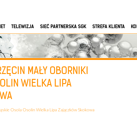
NET
TELEWIZJA
SIEĆ PARTNERSKA SGK
STREFA KLIENTA
KO
ZĘCIN MAŁY OBORNIKI
OLIN WIELKA LIPA
OWA
skie Osola Osolin Wielka Lipa Zajączków Skokowa