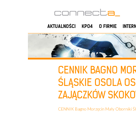
AKTUALNOŚCI
KPO4
O FIRMIE
INTER
CENNIK BAGNO MOR
ŚLĄSKIE OSOLA OS
ZAJĄCZKÓW SKOK
CENNIK Bagno Morzęcin Mały Oborniki Ślą