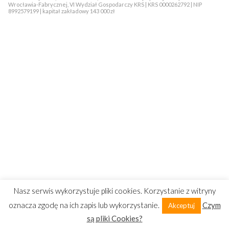
Wrocławia-Fabrycznej, VI Wydział Gospodarczy KRS | KRS 0000262792 | NIP
8992579199 | kapitał zakładowy 143 000 zł
Nasz serwis wykorzystuje pliki cookies. Korzystanie z witryny
oznacza zgodę na ich zapis lub wykorzystanie.
Czym
Akceptuj
są pliki Cookies?