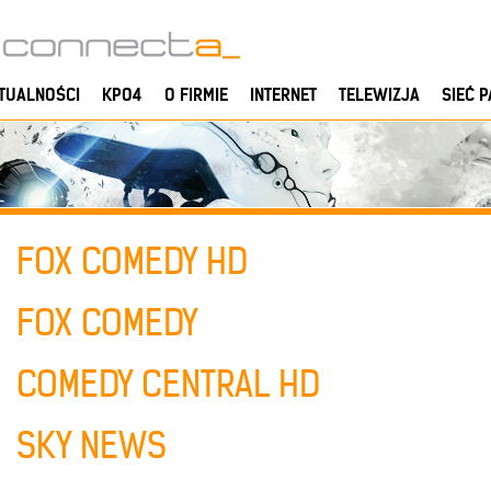
TUALNOŚCI
KPO4
O FIRMIE
INTERNET
TELEWIZJA
SIEĆ 
FOX COMEDY HD
FOX COMEDY
COMEDY CENTRAL HD
SKY NEWS