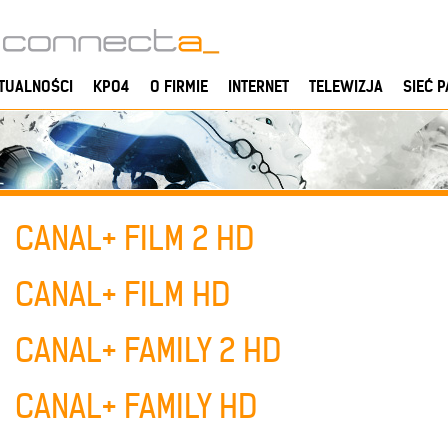
TUALNOŚCI
KPO4
O FIRMIE
INTERNET
TELEWIZJA
SIEĆ 
CANAL+ FILM 2 HD
CANAL+ FILM HD
CANAL+ FAMILY 2 HD
CANAL+ FAMILY HD