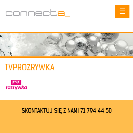
☰
TVPROZRYWKA
SKONTAKTUJ SIĘ Z NAMI 71 794 44 50