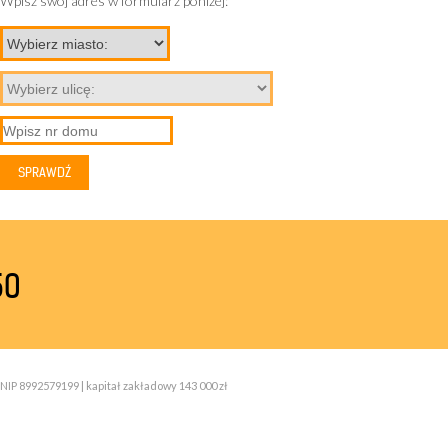
Wpisz swój adres w formularz poniżej:
50
NIP 8992579199 | kapitał zakładowy 143 000 zł