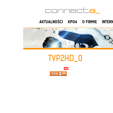
AKTUALNOŚCI
KPO4
O FIRMIE
INTER
TVP2HD_0