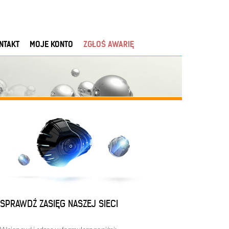
NTAKT
MOJE KONTO
ZGŁOŚ AWARIĘ
SPRAWDŹ ZASIĘG NASZEJ SIECI