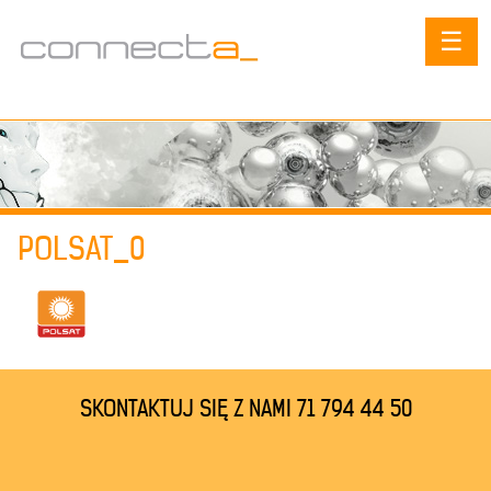
☰
POLSAT_0
SKONTAKTUJ SIĘ Z NAMI 71 794 44 50