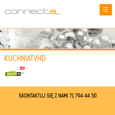
☰
KUCHNIATVHD
SKONTAKTUJ SIĘ Z NAMI 71 794 44 50