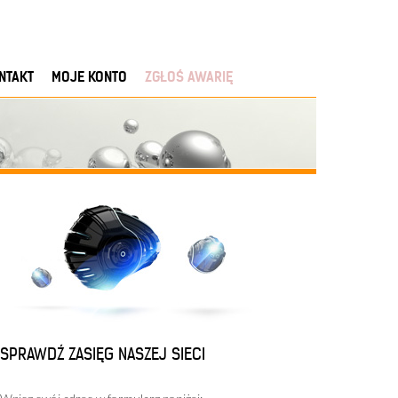
NTAKT
MOJE KONTO
ZGŁOŚ AWARIĘ
SPRAWDŹ ZASIĘG NASZEJ SIECI