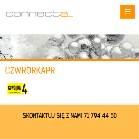
☰
CZWRORKAPR
SKONTAKTUJ SIĘ Z NAMI 71 794 44 50