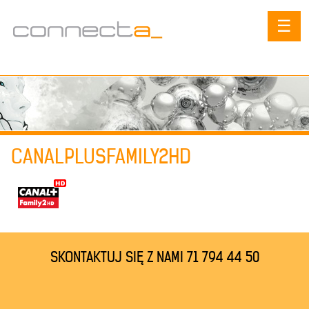
☰
CANALPLUSFAMILY2HD
SKONTAKTUJ SIĘ Z NAMI 71 794 44 50