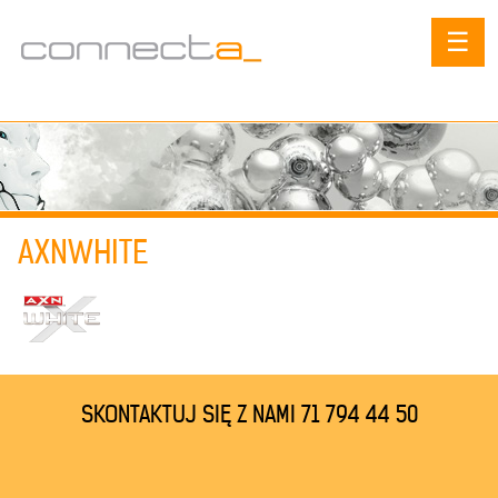
☰
AXNWHITE
SKONTAKTUJ SIĘ Z NAMI 71 794 44 50