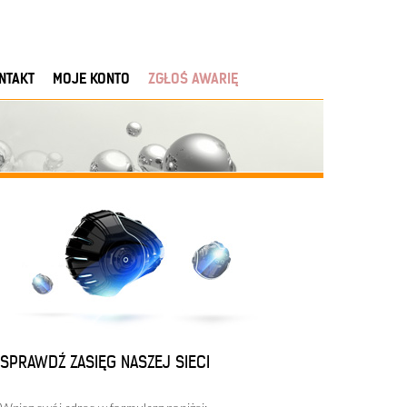
NTAKT
MOJE KONTO
ZGŁOŚ AWARIĘ
SPRAWDŹ ZASIĘG NASZEJ SIECI