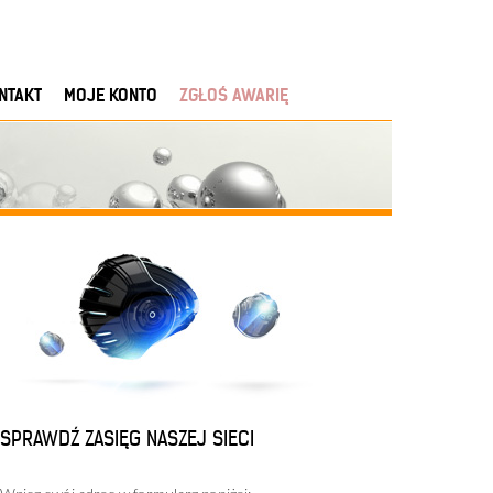
NTAKT
MOJE KONTO
ZGŁOŚ AWARIĘ
SPRAWDŹ ZASIĘG NASZEJ SIECI