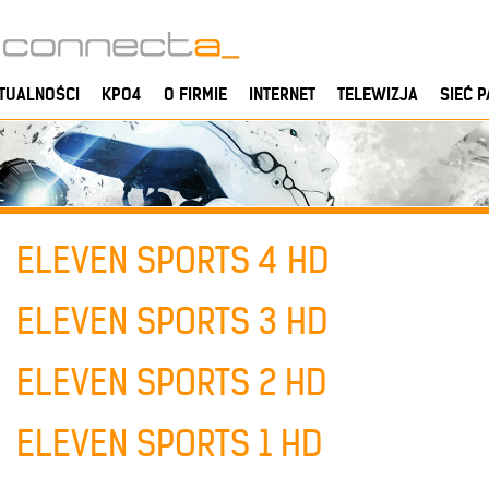
TUALNOŚCI
KPO4
O FIRMIE
INTERNET
TELEWIZJA
SIEĆ 
ELEVEN SPORTS 4 HD
ELEVEN SPORTS 3 HD
ELEVEN SPORTS 2 HD
ELEVEN SPORTS 1 HD