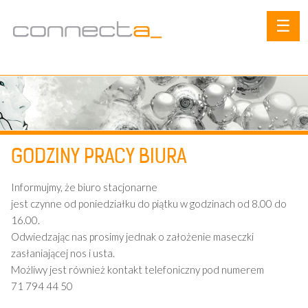
☰
GODZINY PRACY BIURA
Informujmy, że biuro stacjonarne
jest czynne od poniedziałku do piątku w godzinach od 8.00 do
16.00.
Odwiedzając nas prosimy jednak o założenie maseczki
zasłaniającej nos i usta.
Możliwy jest również kontakt telefoniczny pod numerem
71 794 44 50