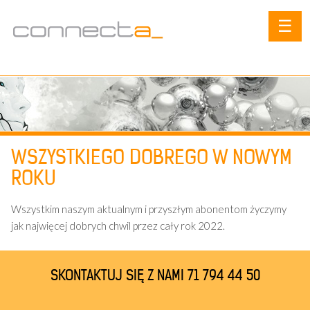
☰
WSZYSTKIEGO DOBREGO W NOWYM
ROKU
Wszystkim naszym aktualnym i przyszłym abonentom życzymy
jak najwięcej dobrych chwil przez cały rok 2022.
SKONTAKTUJ SIĘ Z NAMI 71 794 44 50