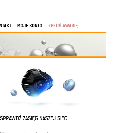
NTAKT
MOJE KONTO
ZGŁOŚ AWARIĘ
SPRAWDŹ ZASIĘG NASZEJ SIECI