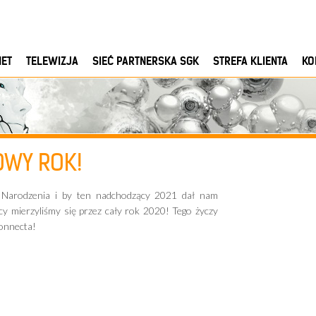
NET
TELEWIZJA
SIEĆ PARTNERSKA SGK
STREFA KLIENTA
KO
OWY ROK!
 Narodzenia i by ten nadchodzący 2021 dał nam
y mierzyliśmy się przez cały rok 2020! Tego życzy
onnecta!