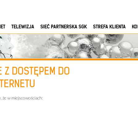
NET
TELEWIZJA
SIEĆ PARTNERSKA SGK
STREFA KLIENTA
KO
E Z DOSTĘPEM DO
NTERNETU
, że w miejscowościach: