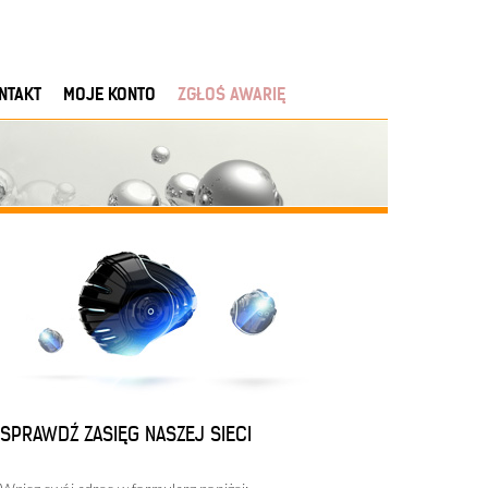
NTAKT
MOJE KONTO
ZGŁOŚ AWARIĘ
SPRAWDŹ ZASIĘG NASZEJ SIECI