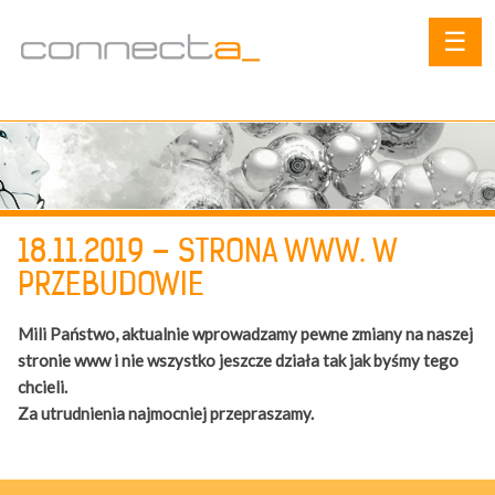
☰
18.11.2019 – STRONA WWW. W
PRZEBUDOWIE
Mili Państwo, aktualnie wprowadzamy pewne zmiany na naszej
stronie www i nie wszystko jeszcze działa tak jak byśmy tego
chcieli.
Za utrudnienia najmocniej przepraszamy.